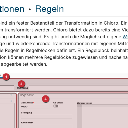
tionen
‣
Regeln
sind ein fester Bestandteil der Transformation in Chioro. 
transformiert werden. Chioro bietet dazu bereits eine Vielz
lung notwendig sind. Es gibt auch die Möglichkeit eigene
We
ge und wiederkehrende Transformationen mit eigenen Mitte
 Regeln in Regelblöcken definiert. Ein Regelblock beinhalt
ion können mehrere Regelblöcke zugewiesen und nacheina
 abgearbeitet werden.